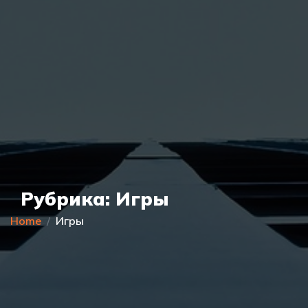
Рубрика:
Игры
Home
Игры