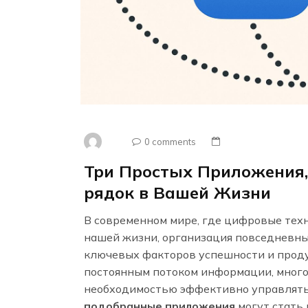
0 comments
Три Простых Приложения,
рядок в Вашей Жизни
В современном мире, где цифровые тех
нашей жизни, организация повседневны
ключевых факторов успешности и проду
постоянным потоком информации, мног
необходимостью эффективно управлять
подобранные приложения
могут стать