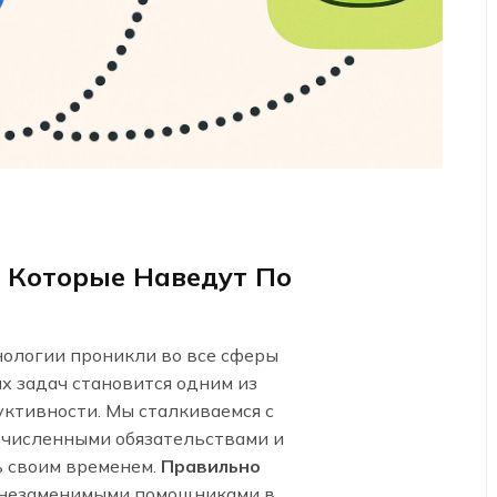
 Которые Наведут По
нологии проникли во все сферы
х задач становится одним из
ктивности. Мы сталкиваемся с
очисленными обязательствами и
 своим временем.
Правильно
 незаменимыми помощниками в