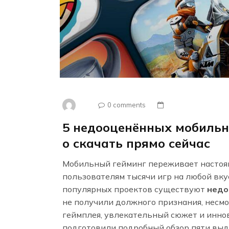
0 comments
5 недооценённых мобильн
о скачать прямо сейчас
Мобильный гейминг переживает настоя
пользователям тысячи игр на любой вку
популярных проектов существуют
недо
не получили должного признания, несмо
геймплея, увлекательный сюжет и инно
подготовили подробный обзор пяти вы