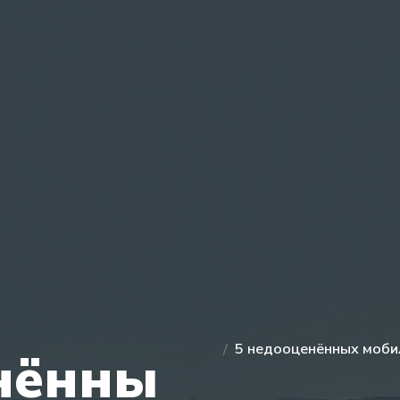
5 недооценённых моби
нённы