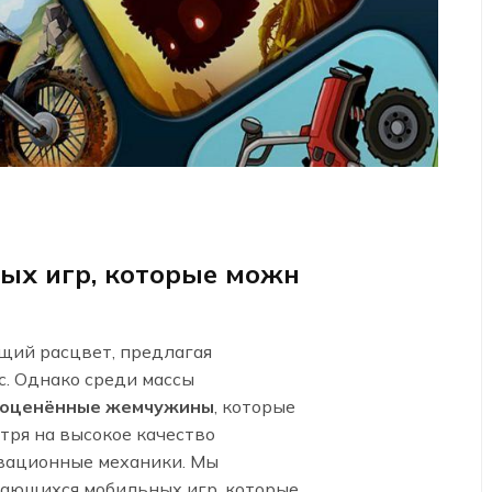
ых игр, которые можн
щий расцвет, предлагая
с. Однако среди массы
оценённые жемчужины
, которые
тря на высокое качество
вационные механики. Мы
дающихся мобильных игр, которые