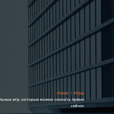
Home
Игры
льных игр, которые можно скачать прямо
сейчас